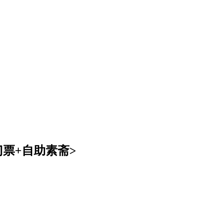
门票+自助素斋>