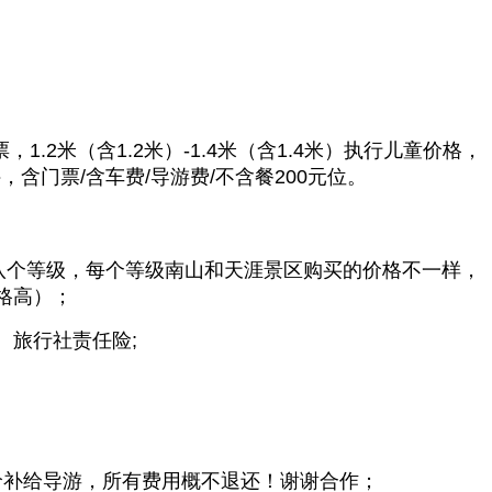
，1.2米（含1.2米）-1.4米（含1.4米）执行儿童价格，
件，
含门票
/含车费/导游费/不含餐200元位。
证分八个等级，每个等级南山和天涯景区购买的价格不一样，
格高）；
、旅行社责任险;
价
补给导游，所有费用概不退还！谢谢合作；