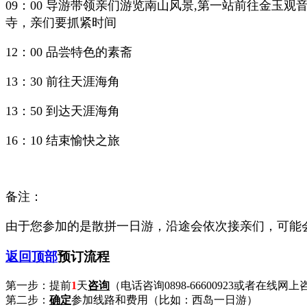
09：00 导游带领亲们游览南山风景,第一站前往金玉
寺，亲们要抓紧时间
12：00 品尝特色的素斋
13：30 前往天涯海角
13：50 到达天涯海角
16：10 结束愉快之旅
备注：
由于您参加的是散拼一日游，沿途会依次接亲们，可能
返回顶部
预订流程
第一步：提前
1
天
咨询
（电话咨询0898-66600923或者在线网
第二步：
确定
参加线路和费用（比如：西岛一日游）