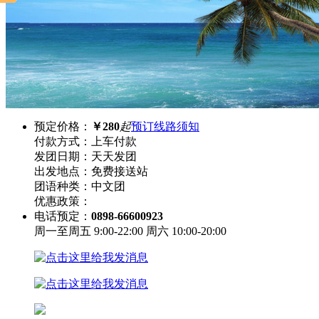
预定价格：
￥280
起
预订线路须知
付款方式：
上车付款
发团日期：
天天发团
出发地点：
免费接送站
团语种类：
中文团
优惠政策：
电话预定：
0898-66600923
周一至周五 9:00-22:00 周六 10:00-20:00