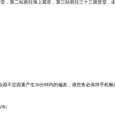
观音堂，第二站前往海上观音，第三站前往三十三观音堂，
会因不定因素产生30分钟内的偏差，请您务必保持手机
畅
上咨询）