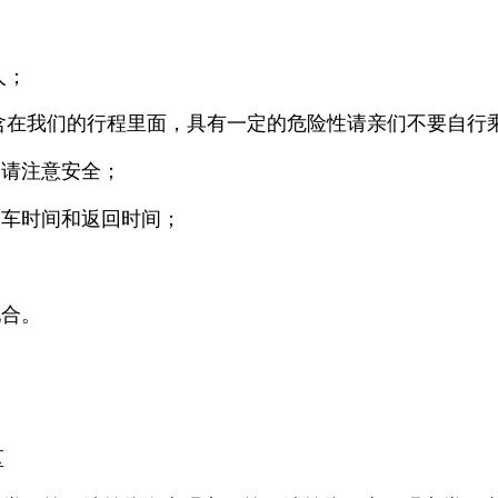
人；
不含在我们的行程里面，具有一定的危险性请亲们不要自行
，请注意安全；
候车时间和返回时间；
配合。
区