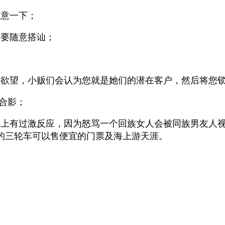
注意一下；
不要随意搭讪；
买欲望，小贩们会认为您就是她们的
潜在客户，然后将您
合影；
语上有过激反应，因为怒骂一个回族女人会被同族男友人
的三轮车可以售便宜的门票及海上游天涯。