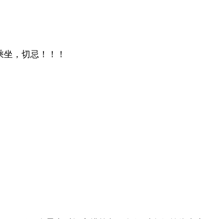
乘
坐，切忌！！！