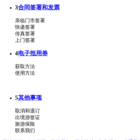
3
合同签署和发票
亲临门市签署
快递签署
传真签署
上门签署
4
电子抵用券
获取方法
使用方法
5
其他事项
取消和退订
出境游签证
旅游保险
联系我们