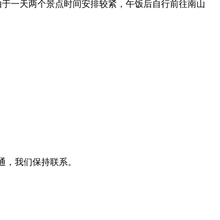
由于
一天两个景点时间安排较紧，午饭后自行前往南山
通，
我们保持联系。