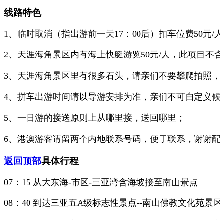
线路特色
1、临时取消（指出游前一天17：00后）扣车位费50元/
2、天涯海角景区内有海上快艇游览50元/人，此项目
3、天涯海角景区里有很多石头，请亲们不要攀爬拍照
4
、拼车出游时间请以导游安排为准，亲们不可自定义
5、一日游的接送原则上从哪里接，送回哪里；
6、
港澳游客请留两个内地联系号码，便于联系，谢谢
返回顶部
具体行程
07：15 从大东海-市区-三亚湾含海坡接至南山景点
08：40 到达三亚五A级标志性景点--南山佛教文化苑景