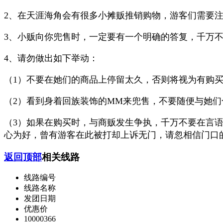
2、在天涯海角会有很多小摊贩推销购物，游客们需要
3、小贩向你兜售时，一定要有一个明确的答复，千万
4、请勿做出如下举动：
（1）不要在她们的商品上停留太久，否则将视为有购
（2）看到身着回族装饰的MM来兜售，不要随便与她们
（3）如果在购买时，与商贩发生争执，千万不要在言
心为好，曾有游客在此被打却上诉无门，请忽相信门口
返回顶部
相关线路
线路编号
线路名称
发团日期
优惠价
10000366